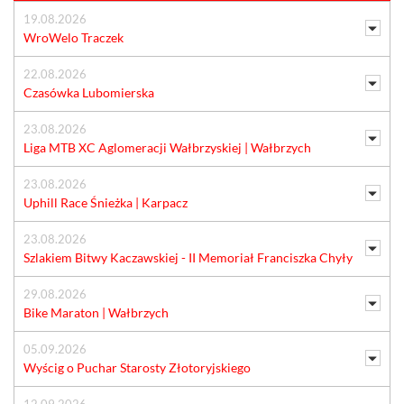
19.08.2026
WroWelo Traczek
22.08.2026
Czasówka Lubomierska
23.08.2026
Liga MTB XC Aglomeracji Wałbrzyskiej | Wałbrzych
23.08.2026
Uphill Race Śnieżka | Karpacz
23.08.2026
Szlakiem Bitwy Kaczawskiej - II Memoriał Franciszka Chyły
29.08.2026
Bike Maraton | Wałbrzych
05.09.2026
Wyścig o Puchar Starosty Złotoryjskiego
12.09.2026