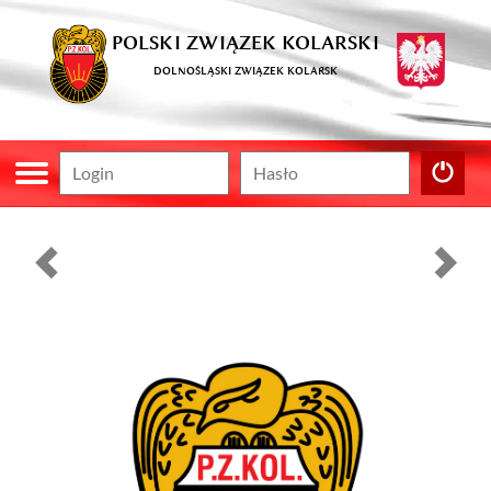
POLSKI ZWIĄZEK KOLARSKI
DOLNOŚLĄSKI ZWIĄZEK KOLARSK
Poprzedni
Nast