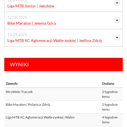
Liga MTB Junior | Jakubów
12.09.2026
Bike Maraton | Jelenia Góra
13.09.2026
Liga MTB XC Aglomeracji Wałbrzyskiej | Jedlina Zdrój
WYNIKI
Zawody
Dodano
WroWelo Traczek
2 tygodnie
temu
Bike Maraton | Polanica-Zdrój
2 tygodnie
temu
Liga MTB XC Aglomeracji Wałbrzyskiej | Walim
4 tygodnie
temu